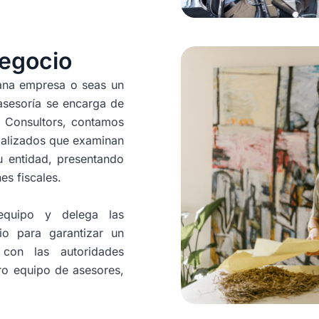
negocio
ana empresa o seas un
asesoría se encarga de
m Consultors, contamos
ializados que examinan
u entidad, presentando
es fiscales.
equipo y delega las
io para garantizar un
 con las autoridades
tro equipo de asesores,