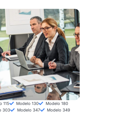
o 115
Modelo 130
Modelo 180
o 303
Modelo 347
Modelo 349