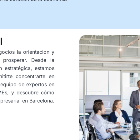
l
ocios la orientación y
a prosperar. Desde la
n estratégica, estamos
itirte concentrarte en
 equipo de expertos en
YMEs, y descubre cómo
presarial en Barcelona.