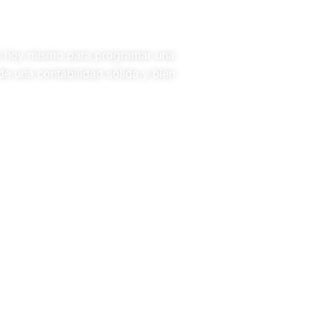
os hoy mismo para programar una
e una contabilidad sólida y bien