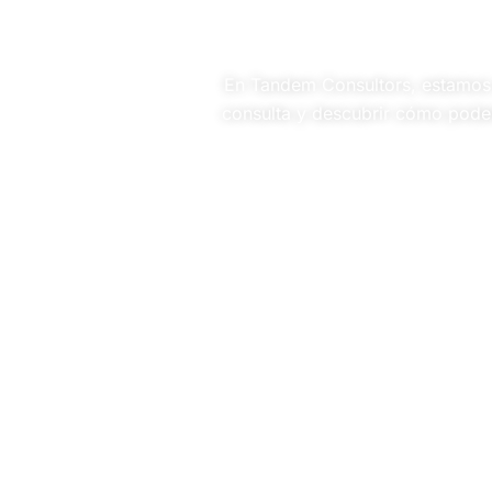
En Tandem Consultors, estamos 
consulta y descubrir cómo podem