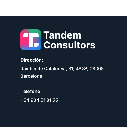
Dirección:
Rambla de Catalunya, 81, 4º 3ª, 08008
Barcelona
Teléfono:
+34 934 51 81 55