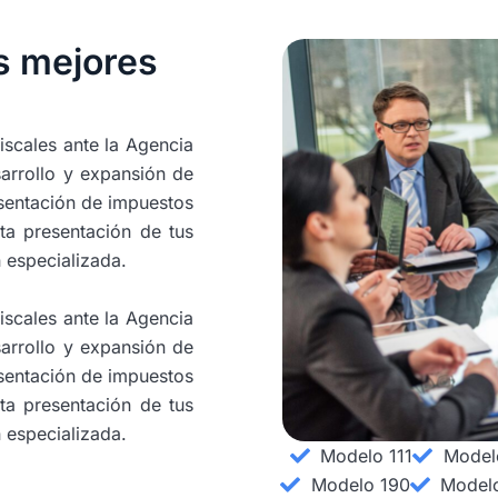
s mejores
iscales ante la Agencia
sarrollo y expansión de
esentación de impuestos
ta presentación de tus
n especializada.
iscales ante la Agencia
sarrollo y expansión de
esentación de impuestos
ta presentación de tus
n especializada.
Modelo 111
Model
Modelo 190
Model