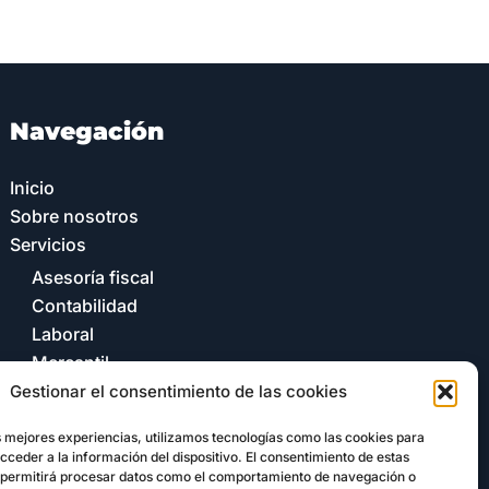
Navegación
Inicio
Sobre nosotros
Servicios
Asesoría fiscal
Contabilidad
Laboral
Mercantil
Tandem Academy
Gestionar el consentimiento de las cookies
Kit Digital
s mejores experiencias, utilizamos tecnologías como las cookies para
Contacto
ceder a la información del dispositivo. El consentimiento de estas
Portal cliente
 permitirá procesar datos como el comportamiento de navegación o