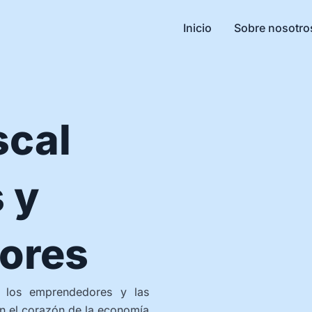
Inicio
Sobre nosotro
scal
 y
ores
 los emprendedores y las
 el corazón de la economía