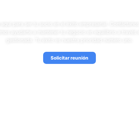
Contáctanos hoy mismo
aquí para ser tu socio en el éxito empresarial. Contáctan
os ayudarte a mantener tu negocio en equilibrio a través d
gestionada. Tu éxito es nuestra prioridad número uno.
Solicitar reunión